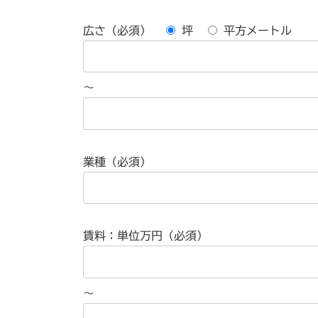
広さ（必須）
坪
平方メートル
～
業種（必須）
賃料：単位万円（必須）
～