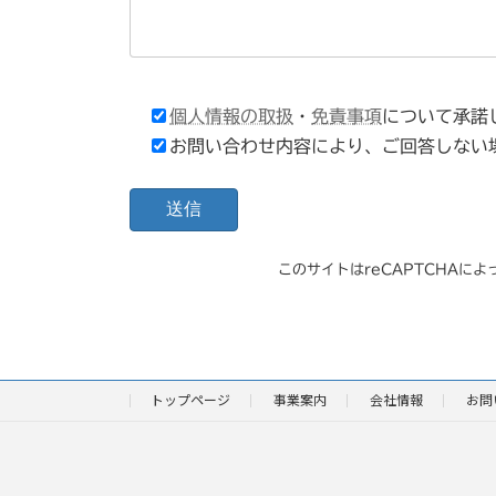
個人情報の取扱
・
免責事項
について承諾
お問い合わせ内容により、ご回答しない
このサイトはreCAPTCHAに
トップページ
事業案内
会社情報
お問