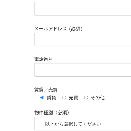
メールアドレス (必須)
電話番号
賃貸／売買
賃貸
売買
その他
物件種別（必須）